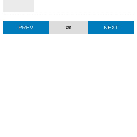
PREV
NEXT
2/8