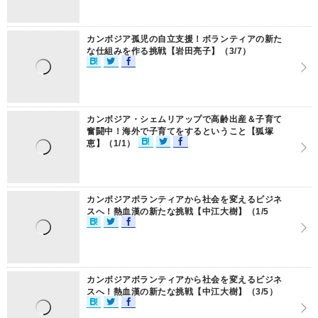
カンボジア孤児の自立支援！ボランティアの新た
な仕組みを作る挑戦【岩田亮子】（3/7）
カンボジア・シェムリアップで高齢出産＆子育て
奮闘中！海外で子育てをするということ【狐塚
恵】（1/1）
カンボジアボランティアから社会を変えるビジネ
スへ！熱血漢の新たな挑戦【中江大樹】（1/5
カンボジアボランティアから社会を変えるビジネ
スへ！熱血漢の新たな挑戦【中江大樹】（3/5）