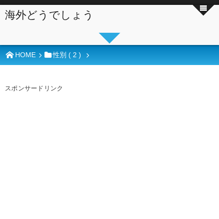
海外どうでしょう
HOME
性別 ( 2 )
スポンサードリンク