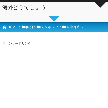
海外どうでしょう
HOME
国別
カンボジア
金島身和
スポンサードリンク