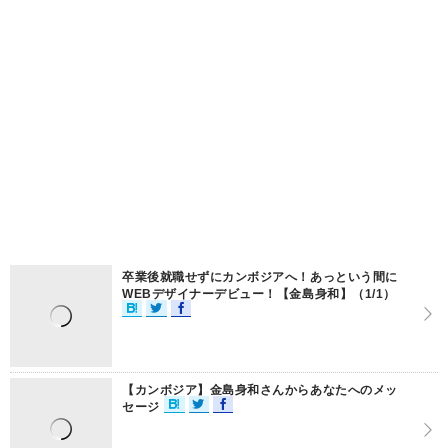
卒業後就職せずにカンボジアへ！あっという間に
WEBデザイナーデビュー！【金島身和】（1/1）
【カンボジア】金島身和さんからあなたへのメッ
セージ