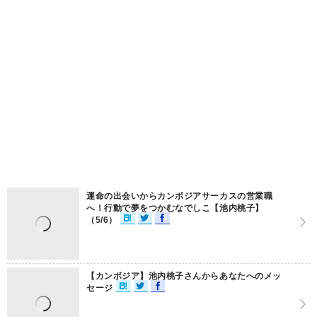
運命の出会いからカンボジアサーカスの営業職
へ！行動で夢をつかむなでしこ【池内桃子】
（5/6）
【カンボジア】池内桃子さんからあなたへのメッ
セージ