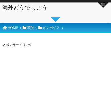
海外どうでしょう
HOME
国別
カンボジア
スポンサードリンク