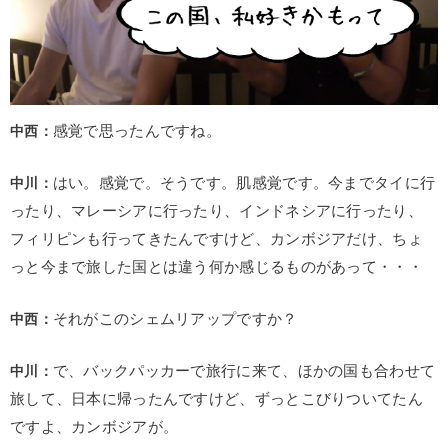
中西：
感覚で思ったんですね。
中川：
はい。感覚で。そうです。肌感覚です。今までタイに行
ったり、マレーシアに行ったり、インドネシアに行ったり、
フィリピンも行ってきたんですけど、カンボジアだけ、ちょ
っと今まで旅した国とは違う何か感じるものがあって・・・
中西：
それがこのシェムリアップですか？
中川：
で、バックパッカーで旅行に来て、ほかの国も合わせて
旅して、日本に帰ったんですけど、ずっとこびりついてたん
ですよ、カンボジアが。