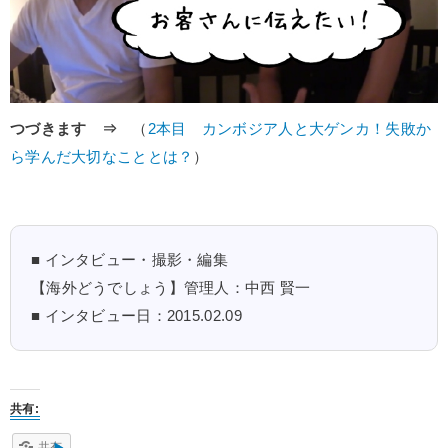
つづきます ⇒
（
2本目 カンボジア人と大ゲンカ！失敗か
ら学んだ大切なこととは？
）
■ インタビュー・撮影・編集
【海外どうでしょう】管理人：中西 賢一
■ インタビュー日：2015.02.09
共有:
共有