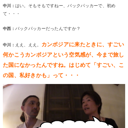
中川：
はい。そもそもですねー、バックパッカーで、初め
て・・・
中西：
バックパッカーだったんですか？
カンボジアに来たときに、すごい
中川：
ええ、ええ。
何かこうカンボジアという空気感が、今まで旅し
た国になかったんですね。はじめて「すごい、こ
の国、私好きかも」って・・・