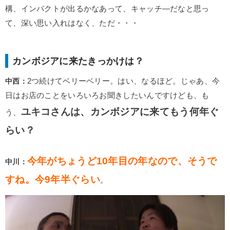
構、インパクトが出るかなあって、キャッチ―だなと思っ
て、深い思い入れはなく、ただ・・・
カンボジアに来たきっかけは？
中西：
2つ続けてベリーベリー。はい、なるほど。じゃあ、今
日はお店のことをいろいろお聞きしたいんですけども、も
ユキコさんは、カンボジアに来てもう何年ぐ
う、
らい？
今年がちょうど10年目の年なので、そうで
中川：
すね。今9年半ぐらい
。