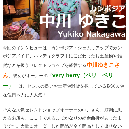
今回のインタビューは、カンボジア・シェムリアップでカン
ボジアメイド、ハンディクラフトにこだわったお土産物や雑
中川ゆきこさ
貨などを扱うセレクトショップを経営する
ん
very berry（ベリーベリ
。彼女がオーナーの「
ー）
」は、センスの良いお土産や雑貨を探している欧米人や
在住日本人に大人気！
そんな人気セレクトショップオーナーの中川さん。順調に思
えるお店も、ここまで来るまでかなりの紆余曲折があったよ
うです。大量にオーダーした商品が全く商品として出せない