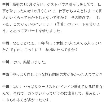
中川：
最初の1カ月ぐらい、ゲストハウス暮らしをしてて、仕
事が決まったのが1カ月ぐらいで、仕事がちゃんと決まって収
入がいくらって分かるじゃないですか？ その時点で、「じ
ゃあ、このぐらいのバジェット（予算）のアパートを借りよ
う」と思ってアパートを借りました。
中西：
なるほどねえ。10年前って女性で1人で来てる人ってい
たんですか、こっちに？ 結構いたんですか？
中川：
はい、結構いました。
中西：
やっぱり同じような旅行関係の方が多かったんですか？
中川：
はい。やっぱりツーリストがドンドン増えている時期な
んで。それで、カンボジアっていうのに注目して、私みたい
に来られる方が多かったです。