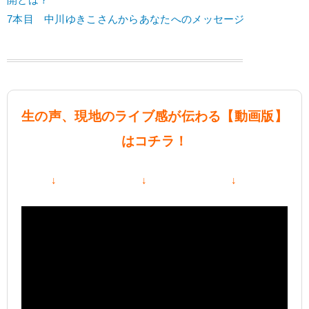
開とは？
7本目 中川ゆきこさんからあなたへのメッセージ
生の声、現地のライブ感が伝わる【動画版】
はコチラ！
↓ ↓ ↓