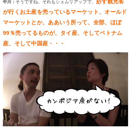
必ず観光客
中川：
そうですね。それもシェムリアップで、
が行くお土産を売っているマーケット、オールド
マーケットとか、ああいう所って、全部、ほぼ
99％売ってるものが、タイ産、そしてベトナム
産、そして中国産・・・