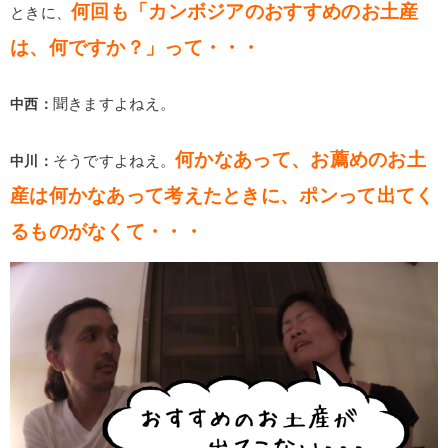
何回も「カンボジアのおすすめのお土産
ときに、
は、何ですか？」って・・・
中西：
聞きますよねえ。
何かなあって、お薦めのお土
中川：
そうですよねえ。
産は何かなあって考えたときに、ポンって出てく
るものがなくて・・・