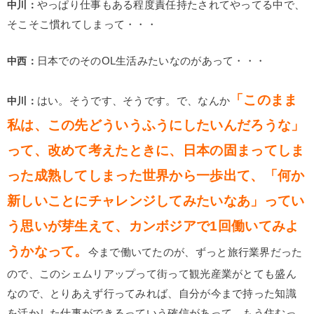
中川：
やっぱり仕事もある程度責任持たされてやってる中で、
そこそこ慣れてしまって・・・
中西：
日本でのそのOL生活みたいなのがあって・・・
「このまま
中川：
はい。そうです、そうです。で、なんか
私は、この先どういうふうにしたいんだろうな」
って、改めて考えたときに、日本の固まってしま
った成熟してしまった世界から一歩出て、「何か
新しいことにチャレンジしてみたいなあ」ってい
う思いが芽生えて、カンボジアで1回働いてみよ
うかなって。
今まで働いてたのが、ずっと旅行業界だった
ので、このシェムリアップって街って観光産業がとても盛ん
なので、とりあえず行ってみれば、自分が今まで持った知識
を活かした仕事ができるっていう確信があって、もう住むっ