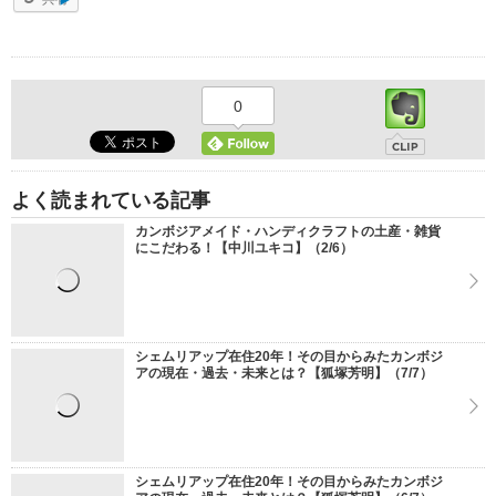
0
よく読まれている記事
カンボジアメイド・ハンディクラフトの土産・雑貨
にこだわる！【中川ユキコ】（2/6）
シェムリアップ在住20年！その目からみたカンボジ
アの現在・過去・未来とは？【狐塚芳明】（7/7）
シェムリアップ在住20年！その目からみたカンボジ