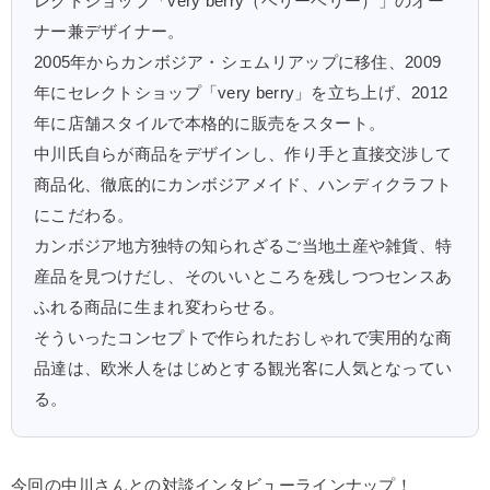
レクトショップ「very berry（ベリーベリー）」のオー
ナー兼デザイナー。
2005年からカンボジア・シェムリアップに移住、2009
年にセレクトショップ「very berry」を立ち上げ、2012
年に店舗スタイルで本格的に販売をスタート。
中川氏自らが商品をデザインし、作り手と直接交渉して
商品化、徹底的にカンボジアメイド、ハンディクラフト
にこだわる。
カンボジア地方独特の知られざるご当地土産や雑貨、特
産品を見つけだし、そのいいところを残しつつセンスあ
ふれる商品に生まれ変わらせる。
そういったコンセプトで作られたおしゃれで実用的な商
品達は、欧米人をはじめとする観光客に人気となってい
る。
今回の中川さんとの対談インタビューラインナップ！