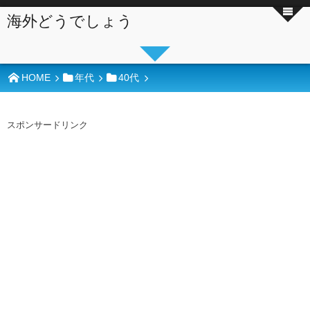
海外どうでしょう
HOME
年代
40代
スポンサードリンク