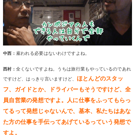
中西：
雇われる必要はないわけですよね。
西村：
全くないですよね。うちは旅行業もやっているのであれ
ほとんどのスタッ
ですけど、はっきり言いますけど、
フ、ガイドとか、ドライバーもそうですけど、全
員自営業の発想ですよ。人に仕事をふってもらっ
てるって発想じゃないんで、基本、私たちはあな
た方の仕事を手伝ってあげているっていう発想で
すよ。