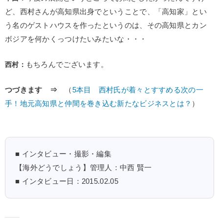
ど、西村さんが高知県出身でということで、「高知家」とい
う名のゲストハウスを作ったというのは、その高知県とカン
ボジアを何かくっつけたいみたいな・・・
西村：
もちろんでございます。
つづきます ⇒
（
5本目 西村氏が着々とすすめる次の一
手！地元高知県と仲間を巻き込む新たなビジネスとは？
）
■ インタビュー・撮影・編集
【海外どうでしょう】管理人：中西 賢一
■ インタビュー日：2015.02.05