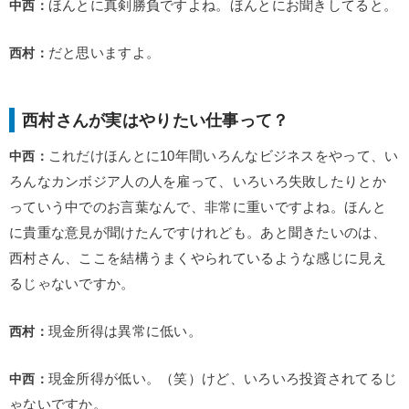
中西：
ほんとに真剣勝負ですよね。ほんとにお聞きしてると。
西村：
だと思いますよ。
西村さんが実はやりたい仕事って？
中西：
これだけほんとに10年間いろんなビジネスをやって、い
ろんなカンボジア人の人を雇って、いろいろ失敗したりとか
っていう中でのお言葉なんで、非常に重いですよね。ほんと
に貴重な意見が聞けたんですけれども。あと聞きたいのは、
西村さん、ここを結構うまくやられているような感じに見え
るじゃないですか。
西村：
現金所得は異常に低い。
中西：
現金所得が低い。（笑）けど、いろいろ投資されてるじ
ゃないですか。