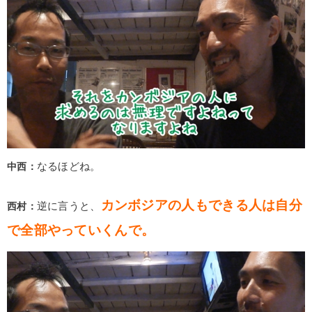
中西：
なるほどね。
カンボジアの人もできる人は自分
西村：
逆に言うと、
で全部やっていくんで。