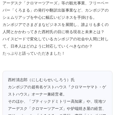
アーデスク「クロマーツアーズ」等の観光事業、フリーペー
パー「くろまる」の発行や翻訳出版事業など、カンボジアの
シェムリアップを中心に幅広いビジネスを手掛ける。
カンボジアでさまざまなビジネスを展開し、誰よりも多くの
人間とかかわってきた西村氏の目に映る現在と未来とは？
ハイスピードで変化しているカンボジアの社会や人間に対し
て、日本人はどのように対応していくべきなのか？
たっぷりと語っていただきました！
西村清志郎（にしむらせいしろう）氏
カンボジアの超有名ゲストハウス『クロマーヤマト・ゲ
ストハウス』オーナー兼経営者。
そのほか、「ブティックドミトリー高知家」や、現地ツ
アーデスク「クロマーツアーズ」や炉端焼き屋の経営、