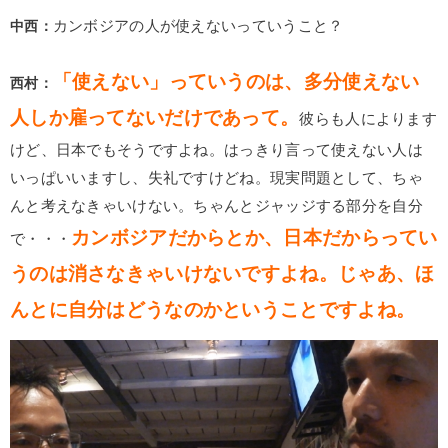
中西：
カンボジアの人が使えないっていうこと？
「使えない」っていうのは、多分使えない
西村：
人しか雇ってないだけであって。
彼らも人によります
けど、日本でもそうですよね。はっきり言って使えない人は
いっぱいいますし、失礼ですけどね。現実問題として、ちゃ
んと考えなきゃいけない。ちゃんとジャッジする部分を自分
カンボジアだからとか、日本だからってい
で・・・
うのは消さなきゃいけないですよね。じゃあ、ほ
んとに自分はどうなのかということですよね。