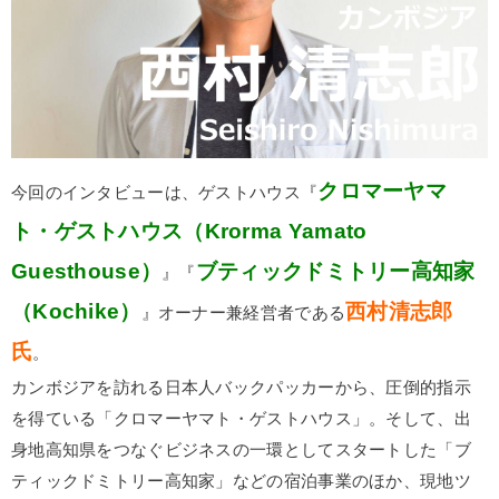
クロマーヤマ
今回のインタビューは、ゲストハウス『
ト・ゲストハウス（Krorma Yamato
Guesthouse）
ブティックドミトリー高知家
』『
（Kochike）
西村清志郎
』オーナー兼経営者である
氏
。
カンボジアを訪れる日本人バックパッカーから、圧倒的指示
を得ている「クロマーヤマト・ゲストハウス」。そして、出
身地高知県をつなぐビジネスの一環としてスタートした「ブ
ティックドミトリー高知家」などの宿泊事業のほか、現地ツ