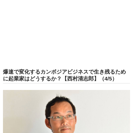
爆速で変化するカンボジアビジネスで生き残るため
に起業家はどうするか？【西村清志郎】（4/5）