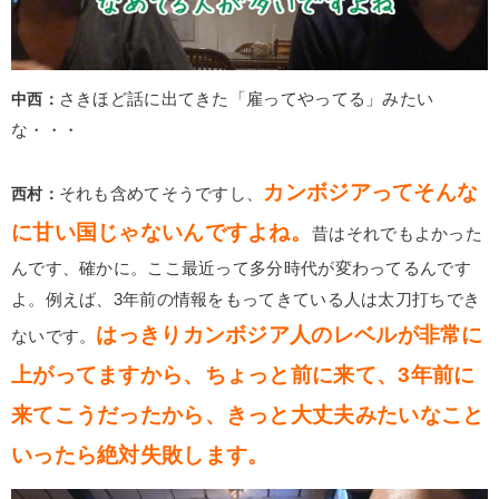
中西：
さきほど話に出てきた「雇ってやってる」みたい
な・・・
カンボジアってそんな
西村：
それも含めてそうですし、
に甘い国じゃないんですよね。
昔はそれでもよかった
んです、確かに。ここ最近って多分時代が変わってるんです
よ。例えば、3年前の情報をもってきている人は太刀打ちでき
はっきりカンボジア人のレベルが非常に
ないです。
上がってますから、ちょっと前に来て、3年前に
来てこうだったから、きっと大丈夫みたいなこと
いったら絶対失敗します。