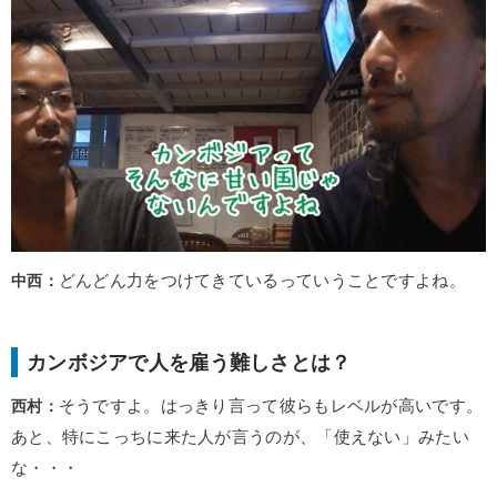
中西：
どんどん力をつけてきているっていうことですよね。
カンボジアで人を雇う難しさとは？
西村：
そうですよ。はっきり言って彼らもレベルが高いです。
あと、特にこっちに来た人が言うのが、「使えない」みたい
な・・・