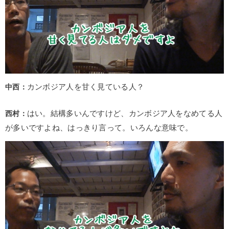
中西：
カンボジア人を甘く見ている人？
西村：
はい。結構多いんですけど、カンボジア人をなめてる人
が多いですよね、はっきり言って。いろんな意味で。