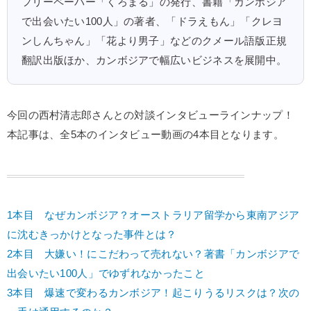
フリーペーパー「くろまる」の発行、書籍「カンボジア
で出会いたい100人」の著者、「ドラえもん」「クレヨ
ンしんちゃん」「花より男子」などのクメール語版正規
翻訳出版ほか、カンボジアで幅広いビジネスを展開中。
今回の西村清志郎さんとの対談インタビューラインナップ！
本記事は、全5本のインタビュー動画の4本目となります。
1本目 なぜカンボジア？オーストラリア留学から東南アジア
に沈むきっかけとなった事件とは？
2本目 大嫌い！にこだわって売れない？著書「カンボジアで
出会いたい100人」でゆずれなかったこと
3本目 爆速で変わるカンボジア！起こりうるリスクは？次の