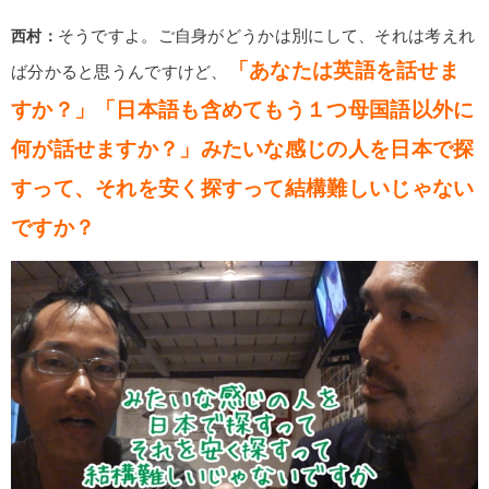
西村：
そうですよ。ご自身がどうかは別にして、それは考えれ
「あなたは英語を話せま
ば分かると思うんですけど、
すか？」「日本語も含めてもう１つ母国語以外に
何が話せますか？」みたいな感じの人を日本で探
すって、それを安く探すって結構難しいじゃない
ですか？