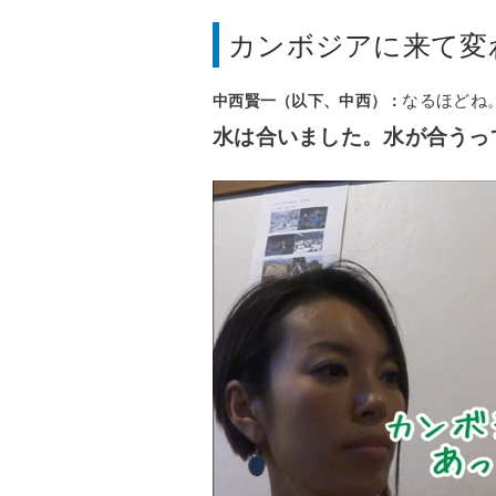
カンボジアに来て変
中西賢一（以下、中西）：
なるほどね
水は合いました。水が合うっ