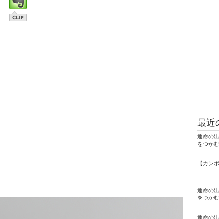
最近
運命の出
をつかむ
【カンボ
運命の出
をつかむ
運命の出