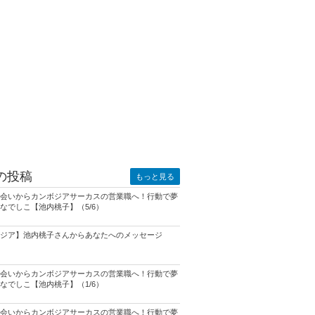
の投稿
もっと見る
会いからカンボジアサーカスの営業職へ！行動で夢
なでしこ【池内桃子】（5/6）
ジア】池内桃子さんからあなたへのメッセージ
会いからカンボジアサーカスの営業職へ！行動で夢
なでしこ【池内桃子】（1/6）
会いからカンボジアサーカスの営業職へ！行動で夢