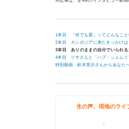
本記事は、全4本のインタビュー動画
1本目 「何でも屋」ってどんなこ
2本目 カンボジアに来たきっかけ
3本目 ありのままの自分でいられる
4本目 リサさんと「ハブ・シェム
特別動画 鈴木里沙さんからあなた
生の声、現地のライ
↓