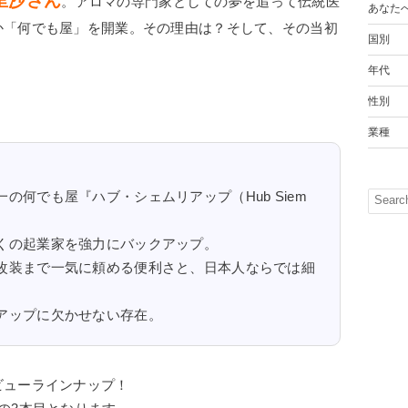
里沙さん
。アロマの専門家としての夢を追って伝統医
あなた
か「何でも屋」を開業。その理由は？そして、その当初
国別
年代
性別
業種
の何でも屋『ハブ・シェムリアップ（Hub Siem
くの起業家を強力にバックアップ。
改装まで一気に頼める便利さと、日本人ならでは細
アップに欠かせない存在。
ビューラインナップ！