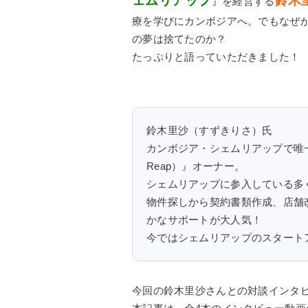
ェムリアップ
鈴木
』を経営する
療を学びにカンボジアへ。でもなぜ
の夢は捨てたのか？
たっぷりと語っていただきました！
鈴木里沙（すずきりさ）氏
カンボジア・シェムリアップで唯一
Reap）』オーナー。
シェムリアップに参入している多
物件探しから契約書類作成、店舗
かなサポートが大人気！
今ではシェムリアップのスタート
今回の鈴木里沙さんとの対談インタ