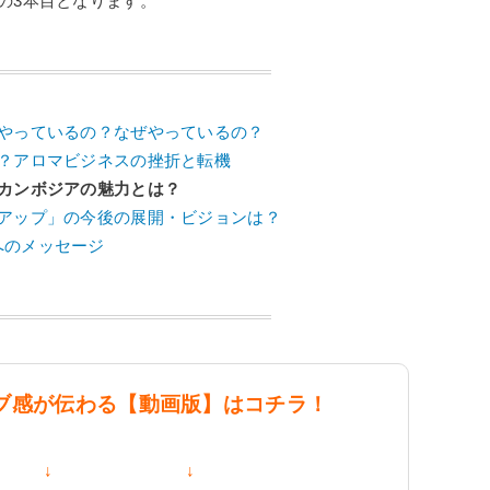
の3本目となります。
とやっているの？なぜやっているの？
は？アロマビジネスの挫折と転機
カンボジアの魅力とは？
リアップ」の今後の展開・ビジョンは？
へのメッセージ
ブ感が伝わる【動画版】はコチラ！
 ↓ ↓